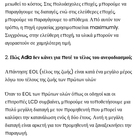
μειωθεί το κόστος. Στις πολυάσχολες εποχές, μπορούμε να
παραγάγουμε τις διαταγές, ενώ στις ελεύθερες εποχές,
μπορούμε να παραγάγουμε το απόθεμα. Από αυτόν τον
τρόπο, η πηγή εργασίας χρησιμοποιείται maximumly.
Συγχρόνως, στην ελεύθερη εποχή, τα υλικά μπορούν να
αγοραστούν σε χαμηλότερη τιμή.
2.
Πώς Adia δεν κάνει για ποτέ το τέλος του ανεφοδιασμού;
Απάντηση: EOL (τέλος της ζωής) είναι κατά ένα μεγάλο μέρος
λόγω του τέλους της ζωής των πρώτων υλών
Όταν το EOL των πρώτων υλών όπως οι οδηγοί και οι
επιτροπές LCD συμβαίνει, μπορούμε να τοποθετήσουμε μια
πολύ μεγάλη διαταγή με τον προμηθευτή που μπορεί να
καλύψει την κατανάλωση ενός ή δύο έτους. Αυτή η μεγάλη
διαταγή είναι αρκετή για τον προμηθευτή να ξαναξεκινήσει την
παραγωγή.