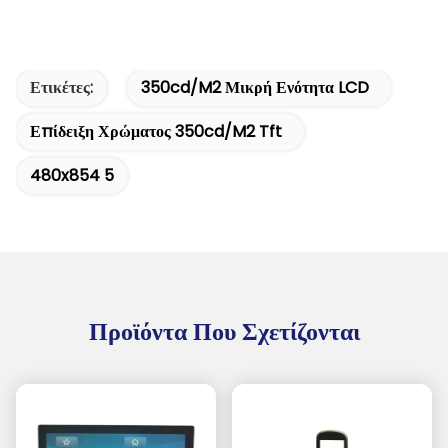
Ετικέτες:
350cd/m2 Μικρή Ενότητα LCD
Επίδειξη Χρώματος 350cd/m2 Tft
480x854 5
Προϊόντα Που Σχετίζονται