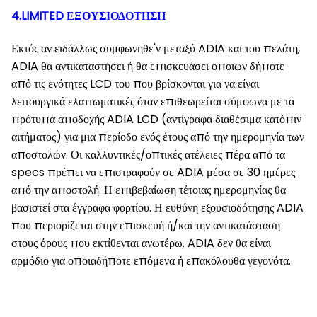
4.LIMITED ΕΞΟΥΣΙΟΔΟΤΗΣΗ
Εκτός αν ειδάλλως συμφωνηθε'ν μεταξύ ADIA και του πελάτη,
ADIA θα αντικαταστήσει ή θα επισκευάσει οποιων δήποτε
από τις ενότητες LCD του που βρίσκονται για να είναι
λειτουργικά ελαττωματικές όταν επιθεωρείται σύμφωνα με τα
πρότυπα αποδοχής ADIA LCD (αντίγραφα διαθέσιμα κατόπιν
αιτήματος) για μια περίοδο ενός έτους από την ημερομηνία των
αποστολών. Οι καλλυντικές/οπτικές ατέλειες πέρα από τα
specs πρέπει να επιστραφούν σε ADIA μέσα σε 30 ημέρες
από την αποστολή. Η επιβεβαίωση τέτοιας ημερομηνίας θα
βασιστεί στα έγγραφα φορτίου. Η ευθύνη εξουσιοδότησης ADIA
που περιορίζεται στην επισκευή ή/και την αντικατάσταση
στους όρους που εκτίθενται ανωτέρω. ADIA δεν θα είναι
αρμόδιο για οποιαδήποτε επόμενα ή επακόλουθα γεγονότα.