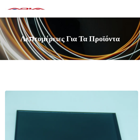
Λεπτομέρειες Για Τα Προϊόντα