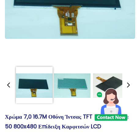
Χρώμα 7,0 16.7M Οθόνη Ίντσας TFT LCD, Ψήφισμα
50 800x480 Επίδειξη Καρφιτσών LCD