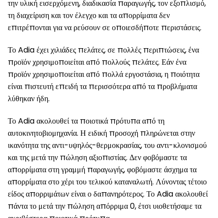
την υλική εισερχόμενη, διαδικασία παραγωγής, τον εξοπλισμό,
τη διαχείριση και τον έλεγχο και τα απορρίματα δεν
επιτρέπονται για να ρεύσουν σε οποιεσδήποτε περιστάσεις.
Το Adia έχει χιλιάδες πελάτες, σε πολλές περιπτώσεις, ένα
προϊόν χρησιμοποιείται από πολλούς πελάτες. Εάν ένα
προϊόν χρησιμοποιείται από πολλά εργοστάσια, η ποιότητα
είναι πιστευτή επειδή τα περισσότερα από τα προβλήματα
λύθηκαν ήδη.
Το Adia ακολουθεί τα ποιοτικά πρότυπα από τη
αυτοκινητοβιομηχανία. Η ειδική προσοχή πληρώνεται στην
ικανότητα της αντι-υψηλός-θερμοκρασίας, του αντι-κλονισμού
και της μετά την πώληση αξιοπιστίας. Δεν φοβόμαστε τα
απορρίματα στη γραμμή παραγωγής, φοβόμαστε άσχημα τα
απορρίματα στο χέρι του τελικού καταναλωτή. Λύνοντας τέτοιο
είδος απορριμάτων είναι ο δαπανηρότερος. Το Adia ακολουθεί
πάντα το μετά την πώληση απόρριμα 0, έτσι υιοθετήσαμε τα