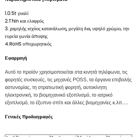
1.0.5t γυαλί
2.Thin και ελαφρύς
3. χαμηλής ισχύος κατανάλωση, μεγάλη δια, υψηλό χρώμιο, την
ευρεία γωνία άποψης
4.RoHS υποχωρητικός
Εφαρμογή
Αυτό το προϊόν χρησιμοποιείται στα κινητά τηλέφωνα, τις
φορητές συσκευές, τις μηχανές POSS, τα όργανα επιβολής
αστυνομίας, τη στρατιωτική φορητή, αυτοκίνητη
ηλεκτρονική, το βιομηχανικό εξοπλισμό, το ιατρικό
εξοπλισμό, το έξυπνο σπίτι και άλλες βιομηχανίες
κ.λπ….
Γενικές προδιαγραφές