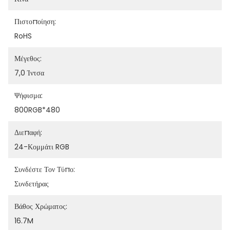
Πιστοποίηση:
RoHS
Μέγεθος:
7,0 Ίντσα
Ψήφισμα:
800RGB*480
Διεπαφή:
24-Κομμάτι RGB
Συνδέστε Τον Τύπο:
Συνδετήρας
Βάθος Χρώματος:
16.7M