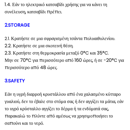
1.4. Εάν το ηλεκτρικό κατσαβίδι χρήσης για να κάνει τη
συνέλευση, κατσαβίδι πρέπει.
2.STORAGE
Κρατήστε σε μια σφραγισμένη τσάντα πολυαιθυλενίου.
2.1.
2.2. Κρατήστε σε μια σκοτεινή θέση.
2.3. Κρατήστε στη θερμοκρασία μεταξύ 0°C και 35°C.
Μην σε 70°C για περισσότερο από 160 ώρες, ή σε -20°C για
περισσότερο από 48 ώρες.
3.SAFETY
Εάν η υγρή διαρροή κρυστάλλου από ένα χαλασμένο κύτταρο
γυαλιού, δεν το έβαλε στο στόμα σας ή δεν αγγίζει τα μάτια, εάν
το υγρό κρύσταλλο αγγίζει το δέρμα ή τα ενδύματά σας,
παρακαλώ το πλύντε από αμέσως να χρησιμοποιήσει το
σαπούνι και το νερό.