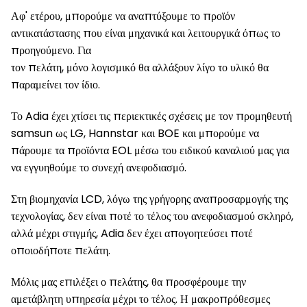
Αφ' ετέρου, μπορούμε να αναπτύξουμε το προϊόν
αντικατάστασης που είναι μηχανικά και λειτουργικά όπως το
προηγούμενο. Για
τον πελάτη, μόνο λογισμικό θα αλλάξουν λίγο το υλικό θα
παραμείνει τον ίδιο.
Το Adia έχει χτίσει τις περιεκτικές σχέσεις με τον προμηθευτή
samsun ως LG, Hannstar και BOE και μπορούμε να
πάρουμε τα προϊόντα EOL μέσω του ειδικού καναλιού μας για
να εγγυηθούμε το συνεχή ανεφοδιασμό.
Στη βιομηχανία LCD, λόγω της γρήγορης αναπροσαρμογής της
τεχνολογίας, δεν είναι ποτέ το τέλος του ανεφοδιασμού σκληρό,
αλλά μέχρι στιγμής, Adia δεν έχει απογοητεύσει ποτέ
οποιοδήποτε πελάτη.
Μόλις μας επιλέξει ο πελάτης, θα προσφέρουμε την
αμετάβλητη υπηρεσία μέχρι το τέλος. Η μακροπρόθεσμες