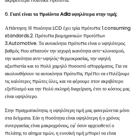
ακριβέστερα ποιοτικά πρότυπα.
6.
Γιατί είναι τα προϊόντα Adia υψηλότερα στην τιμή;
Απάντηση: Η ποιότητα LCD έχει τρία πρότυπα: 1.consuming
standards.2. Πρότυπα βιομηχανικών προτύπων
3.Automotive. Τα αυτοκίνητα πρότυπα είναι ο υψηλότερος
βαθμός που απαιτούν την ισχυρή ικανότητα αντι-κλονισμού,
την ικανότητα αντι-υψηλός-θερμοκρασίας, την υψηλή
αξιοπιστία και το πολύ χαμηλό ποσοστό απορρίματος. Για να
ακολουθήσουν τα αυτοκίνητα πρότυπα, πρέπει να επιλέξουμε
τις καλύτερες πρώτες ύλες, και να φέρουμε στον ακριβότερο
εξοπλισμό και την πολύ σκληρή διαχείριση, έτσι το κόστος μας
είναι υψηλότερο.
Στην πραγματικότητα, η υψηλότερη τιμή μας φανερώνεται μόνο
στα δείγματα. Εάν η ποσότητα είναι υψηλότερη ή ο χρόνος
συνεργασίας είναι μακροχρόνιος, εφ' όσον αρχειοθετεί ο
πελάτης το αίτημα τιμών, η ευνοϊκή τιμή μπορεί να είναι