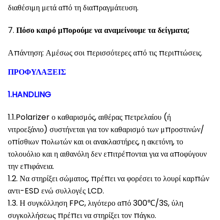
διαθέσιμη μετά από τη διαπραγμάτευση.
7.
Πόσο καιρό μπορούμε να αναμείνουμε τα δείγματα;
Απάντηση: Αμέσως σοι περισσότερες από τις περιπτώσεις.
ΠΡΟΦΥΛΑΞΕΙΣ
1.HANDLING
1.1.Polarizer ο καθαρισμός, αιθέρας πετρελαίου (ή
νιτροεξάνιο) συστήνεται για τον καθαρισμό των μπροστινών/
οπίσθιων πολωτών και οι ανακλαστήρες, η ακετόνη, το
τολουόλιο και η αιθανόλη δεν επιτρέπονται για να αποφύγουν
την επιφάνεια.
1.2. Να στηρίξει σώματος, πρέπει να φορέσει το λουρί καρπών
αντι-ESD ενώ συλλογές LCD.
1.3. Η συγκόλληση FPC, λιγότερο από 300℃/3S, ύλη
συγκολλήσεως πρέπει να στηρίξει τον πάγκο.