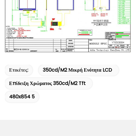
Ετικέτες:
350cd/m2 Μικρή Ενότητα LCD
Επίδειξη Χρώματος 350cd/m2 Tft
480x854 5