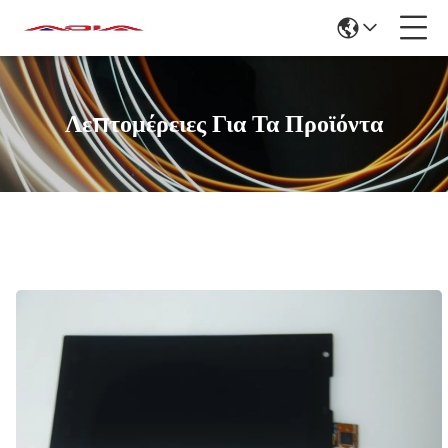
Λεπτομέρειες Για Τα Προϊόντα