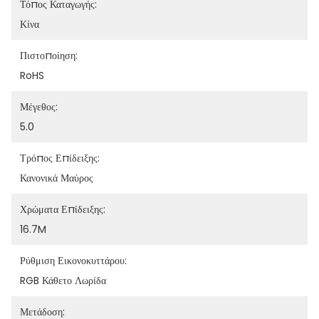
Τόπος Καταγωγής:
Κίνα
Πιστοποίηση:
RoHS
Μέγεθος:
5.0
Τρόπος Επίδειξης:
Κανονικά Μαύρος
Χρώματα Επίδειξης:
16.7M
Ρύθμιση Εικονοκυττάρου:
RGB Κάθετο Λωρίδα
Μετάδοση: