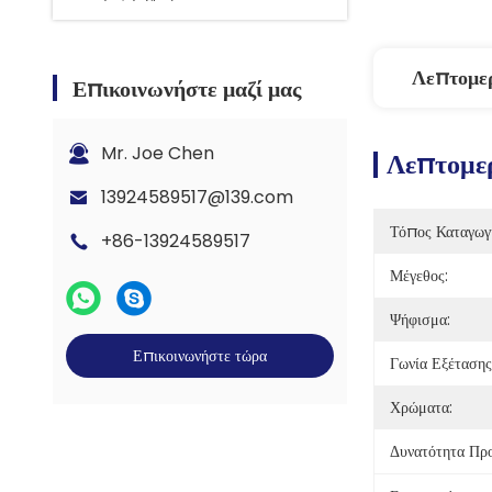
Λεπτομε
Επικοινωνήστε μαζί μας
Mr. Joe Chen
Λεπτομερ
13924589517@139.com
Τόπος Καταγωγ
+86-13924589517
Μέγεθος:
Ψήφισμα:
Επικοινωνήστε τώρα
Γωνία Εξέτασης
Χρώματα:
Δυνατότητα Πρ