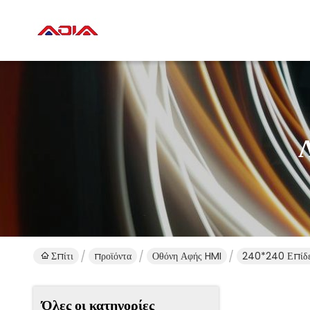
Σπίτι
προϊόντα
Οθόνη Αφής HMI
240*240 Επίδει
Όλες οι κατηγορίες