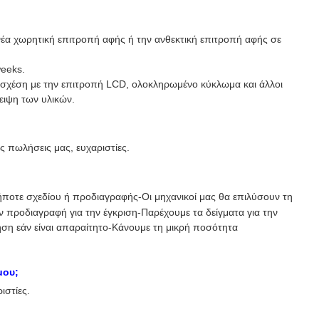
 νέα χωρητική επιτροπή αφής ή την ανθεκτική επιτροπή αφής σε
weeks.
ή σχέση με την επιτροπή LCD, ολοκληρωμένο κύκλωμα και άλλοι
ειψη των υλικών.
ς πωλήσεις μας, ευχαριστίες.
ποτε σχεδίου ή προδιαγραφής-Οι μηχανικοί μας θα επιλύσουν τη
 προδιαγραφή για την έγκριση-Παρέχουμε τα δείγματα για την
ηση εάν είναι απαραίτητο-Κάνουμε τη μικρή ποσότητα
μου;
ιστίες.