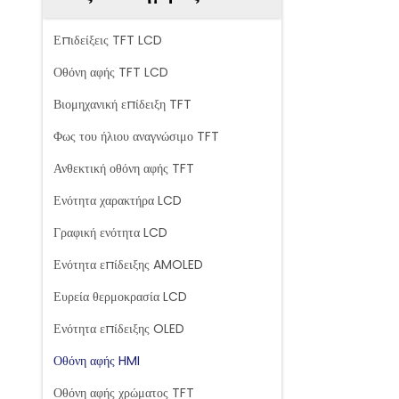
Επιδείξεις TFT LCD
Οθόνη αφής TFT LCD
Βιομηχανική επίδειξη TFT
Φως του ήλιου αναγνώσιμο TFT
Ανθεκτική οθόνη αφής TFT
Ενότητα χαρακτήρα LCD
Γραφική ενότητα LCD
Ενότητα επίδειξης AMOLED
Ευρεία θερμοκρασία LCD
Ενότητα επίδειξης OLED
Οθόνη αφής HMI
Οθόνη αφής χρώματος TFT