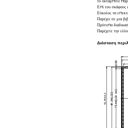
το οκτάμπιτο παρ
Επί του σκάφους 
Εύκολος να επεκτ
Παρέχει σε μια β
Πρότυπα διαδικασ
Παρέχετε την ελλ
Διάσταση περιλ