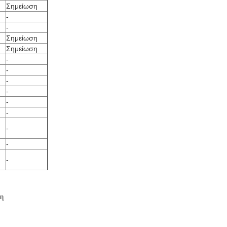
Σημείωση
-
-
Σημείωση
Σημείωση
-
-
-
-
-
-
-
-
-
ση