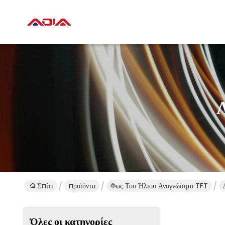
Σπίτι
προϊόντα
Φως Του Ήλιου Αναγνώσιμο TFT
Όλες οι κατηγορίες