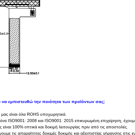
να εμπιστευθώ την ποιότητα των προϊόντων σας;
ς μας είναι όλα ROHS υποχωρητικά.
αι ένα ISO9001: 2008 και ISO9001: 2015 επικυρωμένη επιχείρηση, έχο
ς είναι 100% οπτικά και δοκιμή λειτουργίας πριν από τις αποστολές.
νουμε τις απαραίτητες δοκιμές δοκιμής και αξιοπιστίας γήρανσης στις ε