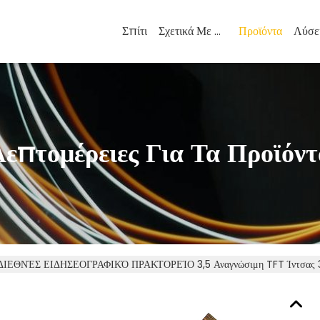
Σπίτι
Σχετικά Με Εμάς
Προϊόντα
Λύσε
Λεπτομέρειες Για Τα Προϊόντ
ΔΙΕΘΝΈΣ ΕΙΔΗΣΕΟΓΡΑΦΙΚΌ ΠΡΑΚΤΟΡΕΊΟ 3,5 Αναγνώσιμη TFT Ίντσας 320