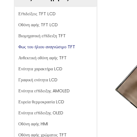
Επιδείξεις TFT LCD
Οθόνη αφής TFT LCD
Βιομηχανική επίδειξη TFT
Φως του ήλιου αναγνώσιμο TFT
Ανθεκτική οθόνη αφής TFT
Ενότητα χαρακτήρα LCD
Γραφική ενότητα LCD
Ενότητα επίδειξης AMOLED
Ευρεία θερμοκρασία LCD
Ενότητα επίδειξης OLED
Οθόνη αφής HMI
Οθόνη αφής χρώματος TFT