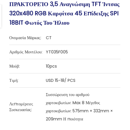
ΠΡΑΚΤΟΡΕΊΟ 3,5 Αναγνώσιμη TFT Ίντσας
320x480 RGB Καρφίτσα 45 Επίδειξης SPI
18BIT Φωτός Του Ήλιου
Ονομασία Μάρκας:
CT
Αριθμός Μοντέλου:
YT035F005
Μούβ:
10pcs
Τιμή:
USD 15-18/ PCS
Συσσώρευση του αριθμού
χαρτοκιβωτίων: Max 8 Μέγεθος
Λεπτομέρειες
Συσκευασίας:
χαρτοκιβωτίων: 575mm × 332mm ×
209mm Η ποιότητα