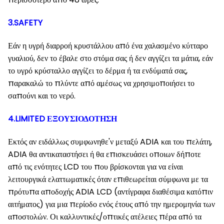
3.SAFETY
Εάν η υγρή διαρροή κρυστάλλου από ένα χαλασμένο κύτταρο
γυαλιού, δεν το έβαλε στο στόμα σας ή δεν αγγίζει τα μάτια, εάν
το υγρό κρύσταλλο αγγίζει το δέρμα ή τα ενδύματά σας,
παρακαλώ το πλύντε από αμέσως να χρησιμοποιήσει το
σαπούνι και το νερό.
4.LIMITED ΕΞΟΥΣΙΟΔΟΤΗΣΗ
Εκτός αν ειδάλλως συμφωνηθε'ν μεταξύ ADIA και του πελάτη,
ADIA θα αντικαταστήσει ή θα επισκευάσει οποιων δήποτε
από τις ενότητες LCD του που βρίσκονται για να είναι
λειτουργικά ελαττωματικές όταν επιθεωρείται σύμφωνα με τα
πρότυπα αποδοχής ADIA LCD (αντίγραφα διαθέσιμα κατόπιν
αιτήματος) για μια περίοδο ενός έτους από την ημερομηνία των
αποστολών. Οι καλλυντικές/οπτικές ατέλειες πέρα από τα