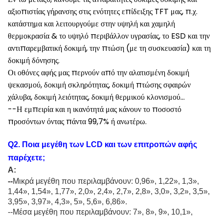
αξιοπιστίας γήρανσης στις ενότητες επίδειξης TFT μας, π.χ.
κατάστημα και λειτουργούμε στην υψηλή και χαμηλή
θερμοκρασία & το υψηλό περιβάλλον υγρασίας, το ESD και την
αντιπαρεμβατική δοκιμή, την πτώση (με τη συσκευασία) και τη
δοκιμή δόνησης.
Οι οθόνες αφής μας περνούν από την αλατισμένη δοκιμή
ψεκασμού, δοκιμή σκληρότητας, δοκιμή πτώσης σφαιρών
χάλυβα, δοκιμή λειότητας, δοκιμή θερμικού κλονισμού…
--Η εμπειρία και η ικανότητά μας κάνουν το ποσοστό
προσόντων όντας πάντα 99,7% ή ανωτέρω.
Q
2
.
Ποια μεγέθη των LCD και των επιτροπών αφής
παρέχετε
;
Α:
--
Μικρά μεγέθη που περιλαμβάνουν: 0,96
»
, 1,22
»
, 1,3
»
,
1,44
»
, 1,54
»
, 1,77
»
, 2,0
»
, 2,4
»
, 2,7
»
, 2,8
»
, 3,0
»
, 3,2
»
, 3,5
»
,
3,95
»
, 3,97
»
, 4,3
»
, 5
»
, 5,6
»
, 6,86
»
.
--Μέσα μεγέθη που περιλαμβάνουν: 7
»
, 8
»
, 9
»
, 10,1
»
,