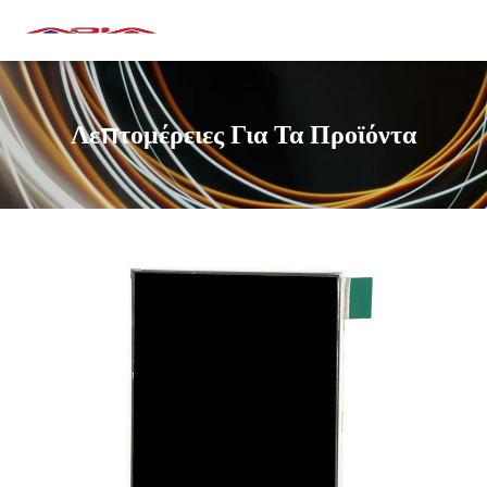
Λεπτομέρειες Για Τα Προϊόντα