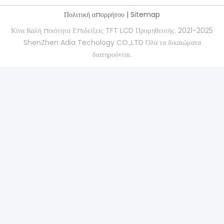
Πολιτική απορρήτου
|
Sitemap
Κίνα Καλή ποιότητα Επιδείξεις TFT LCD Προμηθευτής. 2021-2025
ShenZhen Adia Techology CO.,LTD Όλα τα δικαιώματα
διατηρούνται.