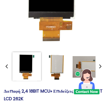
Διεπαφή 2,4 18BIT MCU» Επιδείξεις Χρώματος TFT
LCD 262K