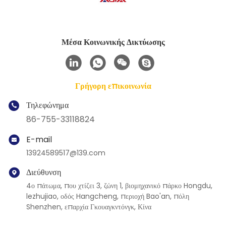
Μέσα Κοινωνικής Δικτύωσης
Γρήγορη επικοινωνία
Τηλεφώνημα
86-755-33118824
E-mail
13924589517@139.com
Διεύθυνση
4ο πάτωμα, που χτίζει 3, ζώνη 1, βιομηχανικό πάρκο Hongdu,
lezhujiao, οδός Hangcheng, περιοχή Bao'an, πόλη
Shenzhen, επαρχία Γκουαγκντόνγκ, Κίνα