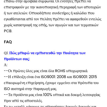
επάνω στην αμοιβαία συμφωνία. Οι ενότητες πρέπει να
επιστραφούν με την ικανοποιητική περιγραφή των αποτυχιών
ή των ατελειών. Οποιοδήποτε συνδετήρες ή καλώδιο που
εγκαθίστανται από τον πελάτη πρέπει να αφαιρεθούν εντελώς
χωρίς καταστροφή της οπής, των αγωγών και των τερματικών
PCB.
FAQ
Πώς μπορώ να εμπιστευθώ την ποιότητα των
Q1.
προϊόντων σας;
Α:
--Οι πρώτες ύλες μας είναι όλα ROHS υποχωρητικά.
--Η επίδειξη είναι ένα ISO9001: 2008 και ISO9001: 2015
επικυρωμένη επιχείρηση, έχουμε εμμείνει στα πρότυπα του
ISO αυστηρά στην παραγωγή μας.
--Τα προϊόντα μας είναι 100% οπτικά και δοκιμή λειτουργίας
πριν από τις αποστολές.
Εν τω μεταξύ, κάνουμε τις απαραίτητες δοκιμές δοκιμής και