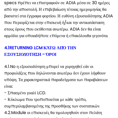
specs πρέπει να επιστραφούν σε ADIA μέσα σε 30 ημέρες
από την αποστολή. Η επιβεβαίωση τέτοιας ημερομηνίας θα
βασιστεί στα έγγραφα φορτίου. Η ευθύνη εξουσιοδότησης ADIA
που περιορίζεται στην επισκευή ή/και την αντικατάσταση
στους όρους που εκτίθενται ανωτέρω. ADIA δεν θα είναι
αρμόδιο για οποιαδήποτε επόμενα ή επακόλουθα γεγονότα.
4.1RETURNING LCM ΚΆΤΩ ΑΠΌ ΤΗΝ
ΕΞΟΥΣΙΟΔΌΤΗΣΗ – ΌΡΟΙ
4.1.No η εξουσιοδότηση μπορεί να χορηγηθεί εάν οι
προφυλάξεις που δηλώνονται ανωτέρω δεν έχουν λήφθουν
υπόψη. Τα χαρακτηριστικά παραδείγματα των παραβιάσεων
είναι:
- Σπασμένο γυαλί LCD.
- Κύκλωμα που τροποποιείται με κάθε τρόπο,
συμπεριλαμβανομένης της προσθήκης των συστατικών.
4.2.Module οι επισκευές θα τιμολογηθούν στον πελάτη