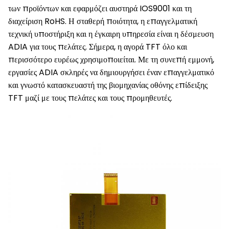
των προϊόντων και εφαρμόζει αυστηρά IOS9001 και τη
διαχείριση RoHS. Η σταθερή ποιότητα, η επαγγελματική
τεχνική υποστήριξη και η έγκαιρη υπηρεσία είναι η δέσμευση
ADIA για τους πελάτες. Σήμερα, η αγορά TFT όλο και
περισσότερο ευρέως χρησιμοποιείται. Με τη συνεπή εμμονή,
εργασίες ADIA σκληρές να δημιουργήσει έναν επαγγελματικό
και γνωστό κατασκευαστή της βιομηχανίας οθόνης επίδειξης
TFT μαζί με τους πελάτες και τους προμηθευτές.