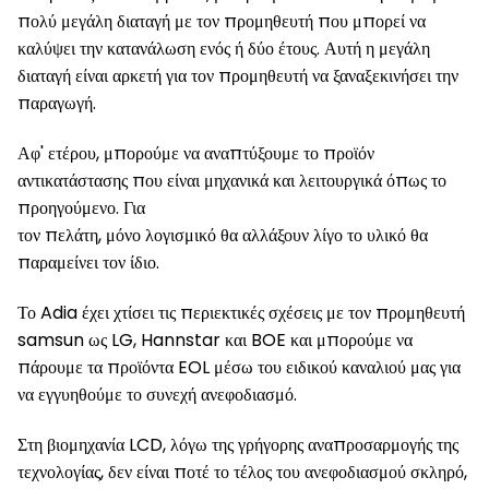
πολύ μεγάλη διαταγή με τον προμηθευτή που μπορεί να
καλύψει την κατανάλωση ενός ή δύο έτους. Αυτή η μεγάλη
διαταγή είναι αρκετή για τον προμηθευτή να ξαναξεκινήσει την
παραγωγή.
Αφ' ετέρου, μπορούμε να αναπτύξουμε το προϊόν
αντικατάστασης που είναι μηχανικά και λειτουργικά όπως το
προηγούμενο. Για
τον πελάτη, μόνο λογισμικό θα αλλάξουν λίγο το υλικό θα
παραμείνει τον ίδιο.
Το Adia έχει χτίσει τις περιεκτικές σχέσεις με τον προμηθευτή
samsun ως LG, Hannstar και BOE και μπορούμε να
πάρουμε τα προϊόντα EOL μέσω του ειδικού καναλιού μας για
να εγγυηθούμε το συνεχή ανεφοδιασμό.
Στη βιομηχανία LCD, λόγω της γρήγορης αναπροσαρμογής της
τεχνολογίας, δεν είναι ποτέ το τέλος του ανεφοδιασμού σκληρό,