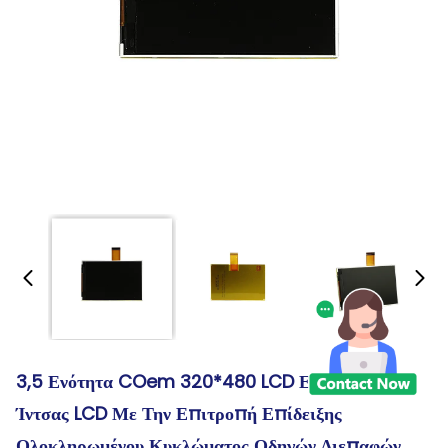
3,5 Ενότητα COem 320*480 LCD Επίδειξης
Ίντσας LCD Με Την Επιτροπή Επίδειξης
Ολοκληρωμένου Κυκλώματος Οδηγών Διεπαφών