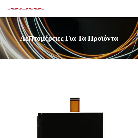
Λεπτομέρειες Για Τα Προϊόντα