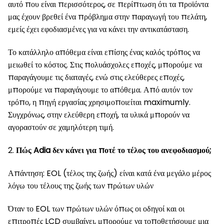
αυτό που είναι περισσότερος, σε περίπτωση ότι τα προϊόντα
μας έχουν βρεθεί ένα πρόβλημα στην παραγωγή του πελάτη,
εμείς έχει εφοδιασμένες για να κάνει την αντικατάσταση.
Το κατάλληλο απόθεμα είναι επίσης ένας καλός τρόπος να
μειωθεί το κόστος. Στις πολυάσχολες εποχές, μπορούμε να
παραγάγουμε τις διαταγές, ενώ στις ελεύθερες εποχές,
μπορούμε να παραγάγουμε το απόθεμα. Από αυτόν τον
τρόπο, η πηγή εργασίας χρησιμοποιείται maximumly.
Συγχρόνως, στην ελεύθερη εποχή, τα υλικά μπορούν να
αγοραστούν σε χαμηλότερη τιμή.
2.
Πώς Adia δεν κάνει για ποτέ το τέλος του ανεφοδιασμού;
Απάντηση: EOL (τέλος της ζωής) είναι κατά ένα μεγάλο μέρος
λόγω του τέλους της ζωής των πρώτων υλών
Όταν το EOL των πρώτων υλών όπως οι οδηγοί και οι
επιτροπές LCD συμβαίνει, μπορούμε να τοποθετήσουμε μια