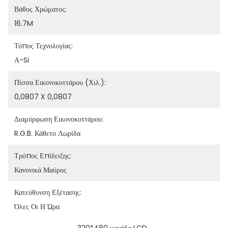
Βάθος Χρώματος:
16.7M
Τύπος Τεχνολογίας:
Α-Si
Πίσσα Εικονοκυττάρου (χιλ.):
0,0807 X 0,0807
Διαμόρφωση Εικονοκυττάρου:
R.G.B. Κάθετο Λωρίδα
Τρόπος Επίδειξης:
Κανονικά Μαύρος
Κατεύθυνση Εξέτασης:
Όλες Οι Η Ώρα