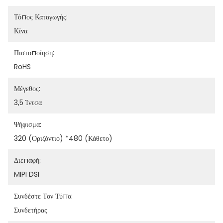
Τόπος Καταγωγής:
Κίνα
Πιστοποίηση:
RoHS
Μέγεθος:
3,5 Ίντσα
Ψήφισμα:
320 (οριζόντιο) *480 (κάθετο)
Διεπαφή:
MIPI DSI
Συνδέστε Τον Τύπο:
Συνδετήρας