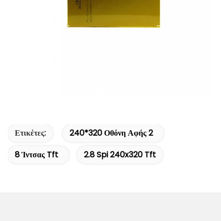
Ετικέτες:
240*320 Οθόνη Αφής 2
8 Ίντσας Tft
2.8 Spi 240x320 Tft