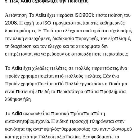
Πώς Adia εξασφαλίζει την ποιότητα;
5.
Απάντηση: Το Adia έχει περάσει ISO9001: πιστοποίηση του
2008. Η αρχή του ISO πραγματοποιείται στις καθημερινές
δραστηριότητες. Η ποιότητα ελέγχεται αυστηρά στο σχεδιασμό,
την υλική εισερχόμενη, διαδικασία παραγωγής, τον εξοπλισμό,
τη διαχείριση και τον έλεγχο και τα απορρίματα δεν
επιτρέπονται για να ρεύσουν σε οποιεσδήποτε περιστάσεις.
Το Adia έχει χιλιάδες πελάτες, σε πολλές περιπτώσεις, ένα
προϊόν χρησιμοποιείται από πολλούς πελάτες. Εάν ένα
προϊόν χρησιμοποιείται από πολλά εργοστάσια, η ποιότητα
είναι πιστευτή επειδή τα περισσότερα από τα προβλήματα
λύθηκαν ήδη.
Το Adia ακολουθεί τα ποιοτικά πρότυπα από τη
αυτοκινητοβιομηχανία. Η ειδική προσοχή πληρώνεται στην
ικανότητα της αντι-υψηλός-θερμοκρασίας, του αντι-κλονισμού
και της μετά την πώληση αξιοπιστίας. Δεν φοβόμαστε τα