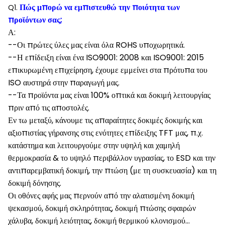
Πώς μπορώ να εμπιστευθώ την ποιότητα των
Q1.
προϊόντων σας;
Α:
--Οι πρώτες ύλες μας είναι όλα ROHS υποχωρητικά.
--Η επίδειξη είναι ένα ISO9001: 2008 και ISO9001: 2015
επικυρωμένη επιχείρηση, έχουμε εμμείνει στα πρότυπα του
ISO αυστηρά στην παραγωγή μας.
--Τα προϊόντα μας είναι 100% οπτικά και δοκιμή λειτουργίας
πριν από τις αποστολές.
Εν τω μεταξύ, κάνουμε τις απαραίτητες δοκιμές δοκιμής και
αξιοπιστίας γήρανσης στις ενότητες επίδειξης TFT μας, π.χ.
κατάστημα και λειτουργούμε στην υψηλή και χαμηλή
θερμοκρασία & το υψηλό περιβάλλον υγρασίας, το ESD και την
αντιπαρεμβατική δοκιμή, την πτώση (με τη συσκευασία) και τη
δοκιμή δόνησης.
Οι οθόνες αφής μας περνούν από την αλατισμένη δοκιμή
ψεκασμού, δοκιμή σκληρότητας, δοκιμή πτώσης σφαιρών
χάλυβα, δοκιμή λειότητας, δοκιμή θερμικού κλονισμού…