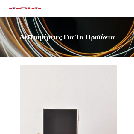
Λεπτομέρειες Για Τα Προϊόντα