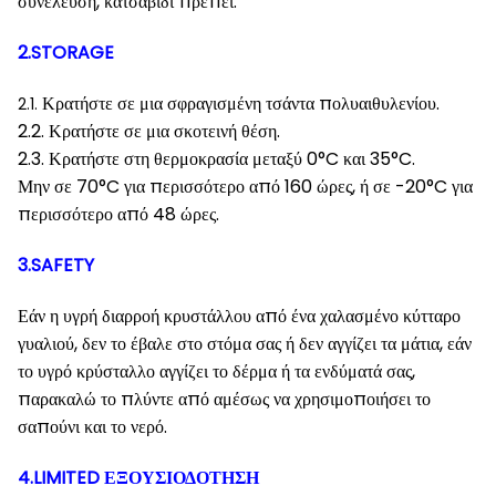
συνέλευση, κατσαβίδι πρέπει.
2.STORAGE
Κρατήστε σε μια σφραγισμένη τσάντα πολυαιθυλενίου.
2.1.
2.2. Κρατήστε σε μια σκοτεινή θέση.
2.3. Κρατήστε στη θερμοκρασία μεταξύ 0°C και 35°C.
Μην σε 70°C για περισσότερο από 160 ώρες, ή σε -20°C για
περισσότερο από 48 ώρες.
3.SAFETY
Εάν η υγρή διαρροή κρυστάλλου από ένα χαλασμένο κύτταρο
γυαλιού, δεν το έβαλε στο στόμα σας ή δεν αγγίζει τα μάτια, εάν
το υγρό κρύσταλλο αγγίζει το δέρμα ή τα ενδύματά σας,
παρακαλώ το πλύντε από αμέσως να χρησιμοποιήσει το
σαπούνι και το νερό.
4.LIMITED ΕΞΟΥΣΙΟΔΟΤΗΣΗ