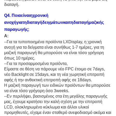
διαταγή.
Q
4
. Ποιαείναιηχρονική
ανοχήγιατηδιαταγήδειγμάτωνκαιτηδιαταγήμαζικής
παραγωγής;
Α:
--Για τα τυποποιημένα προϊόντα LXDisplay, η χρονική
ανοχή για τα δείγματα είναι συνήθως 1-7 ημέρες, για τη
μαζική παραγωγή θα μπορούσε να είναι τόσο γρήγορη
όπως 10 ημέρες.
--Για τα προσαρμοσμένα προϊόντα,
Είμαστε σε θέση να πάρουμε νέο FPC έτοιμο σε 7days,
νέο Backlight σε 15days, και τη νέα χωρητική επιτροπή
αφής ή την ανθεκτική επιτροπή αφής σε 18days.
Η μαζική παραγωγή των ειδικών προϊόντων θα μπορούσε
να είναι τόσο γρήγορη όσο 3weeks.
--Εν περιλήψει, βασισμένος στα έτη μεγάλης παραγωγής
μας, έχουμε κρατήσει την καλή σχέση με την επιτροπή
LCD, ολοκληρωμένο κύκλωμα και άλλοι υλικοί
προμηθευτές, είχαμε έναν σταθερό ανεφοδιασμό ακόμα και