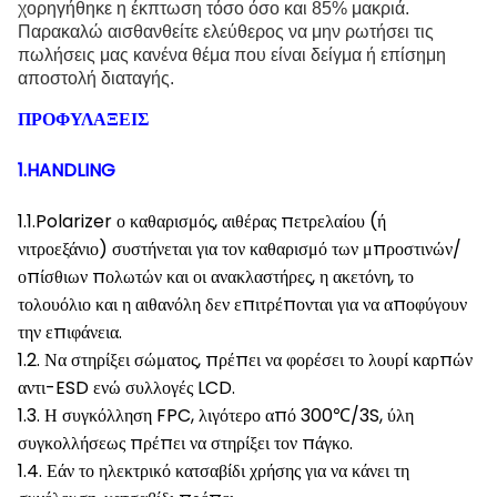
χορηγήθηκε η έκπτωση τόσο όσο και 85% μακριά.
Παρακαλώ αισθανθείτε ελεύθερος να μην ρωτήσει τις
πωλήσεις μας κανένα θέμα που είναι δείγμα ή επίσημη
αποστολή διαταγής.
ΠΡΟΦΥΛΑΞΕΙΣ
1.HANDLING
1.1.Polarizer ο καθαρισμός, αιθέρας πετρελαίου (ή
νιτροεξάνιο) συστήνεται για τον καθαρισμό των μπροστινών/
οπίσθιων πολωτών και οι ανακλαστήρες, η ακετόνη, το
τολουόλιο και η αιθανόλη δεν επιτρέπονται για να αποφύγουν
την επιφάνεια.
1.2. Να στηρίξει σώματος, πρέπει να φορέσει το λουρί καρπών
αντι-ESD ενώ συλλογές LCD.
1.3. Η συγκόλληση FPC, λιγότερο από 300℃/3S, ύλη
συγκολλήσεως πρέπει να στηρίξει τον πάγκο.
1.4. Εάν το ηλεκτρικό κατσαβίδι χρήσης για να κάνει τη