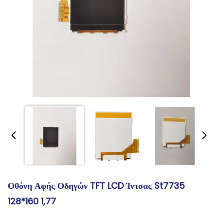
Οθόνη Αφής Οδηγών TFT LCD Ίντσας St7735
128*160 1,77