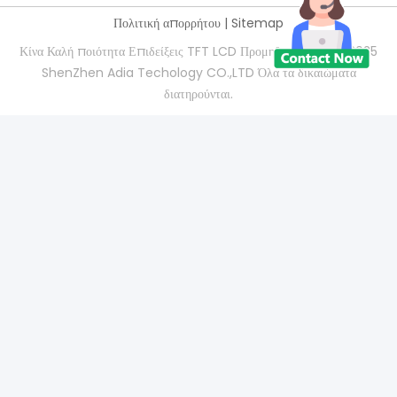
Πολιτική απορρήτου
|
Sitemap
Κίνα Καλή ποιότητα Επιδείξεις TFT LCD Προμηθευτής. 2021-2025
ShenZhen Adia Techology CO.,LTD Όλα τα δικαιώματα
διατηρούνται.