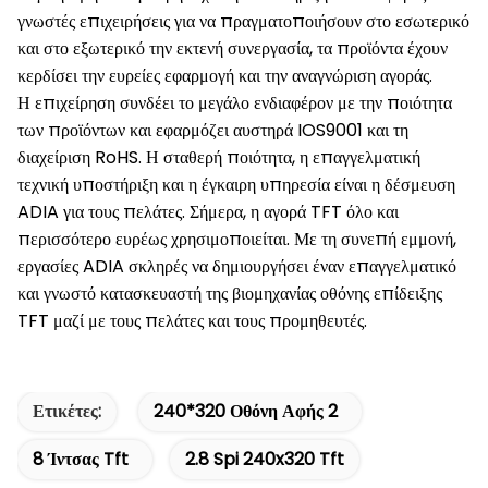
γνωστές επιχειρήσεις για να πραγματοποιήσουν στο εσωτερικό
και στο εξωτερικό την εκτενή συνεργασία, τα προϊόντα έχουν
κερδίσει την ευρείες εφαρμογή και την αναγνώριση αγοράς.
Η επιχείρηση συνδέει το μεγάλο ενδιαφέρον με την ποιότητα
των προϊόντων και εφαρμόζει αυστηρά IOS9001 και τη
διαχείριση RoHS. Η σταθερή ποιότητα, η επαγγελματική
τεχνική υποστήριξη και η έγκαιρη υπηρεσία είναι η δέσμευση
ADIA για τους πελάτες. Σήμερα, η αγορά TFT όλο και
περισσότερο ευρέως χρησιμοποιείται. Με τη συνεπή εμμονή,
εργασίες ADIA σκληρές να δημιουργήσει έναν επαγγελματικό
και γνωστό κατασκευαστή της βιομηχανίας οθόνης επίδειξης
TFT μαζί με τους πελάτες και τους προμηθευτές.
Ετικέτες:
240*320 Οθόνη Αφής 2
8 Ίντσας Tft
2.8 Spi 240x320 Tft