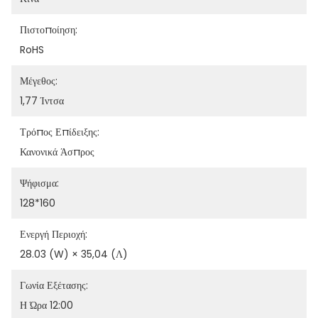
Πιστοποίηση:
RoHS
Μέγεθος:
1,77 Ίντσα
Τρόπος Επίδειξης:
Κανονικά Άσπρος
Ψήφισμα:
128*160
Ενεργή Περιοχή:
28.03 (W) × 35,04 (Λ)
Γωνία Εξέτασης:
Η Ώρα 12:00